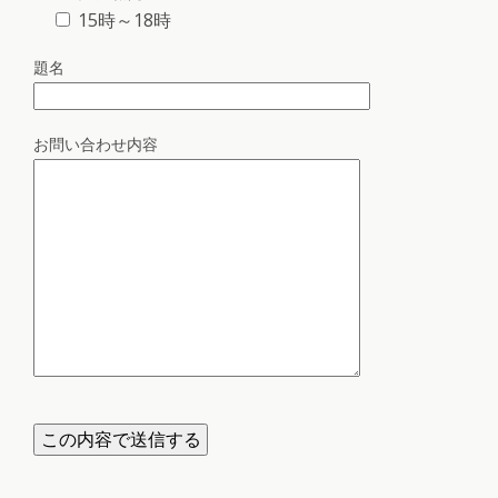
15時～18時
題名
お問い合わせ内容
こ
の
フ