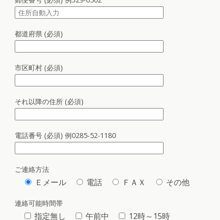
都道府県 (必須)
市区町村 (必須)
それ以降の住所 (必須)
電話番号 (必須) 例0285-52-1180
ご連絡方法
Ｅメール
電話
ＦＡＸ
その他
連絡可能時間帯
指定無し
午前中
12時～15時